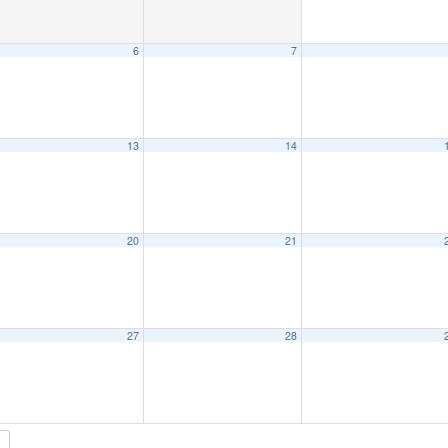
6
7
13
14
20
21
27
28