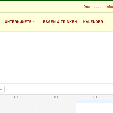
Downloads
Info
UNTERKÜNFTE
ESSEN & TRINKEN
KALENDER
DI
MI
DO