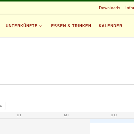
Downloads
Info
UNTERKÜNFTE
ESSEN & TRINKEN
KALENDER
DI
MI
DO