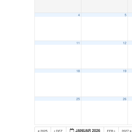
4
5
11
12
18
19
25
26
JANUAR 2026
2025
DEZ
FEB
2027