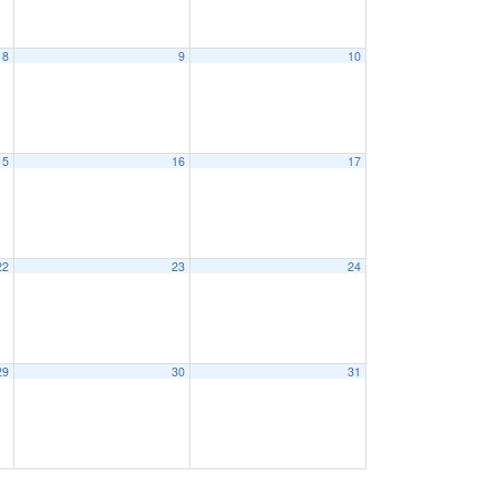
8
9
10
15
16
17
22
23
24
29
30
31