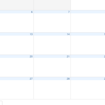
6
7
13
14
20
21
27
28