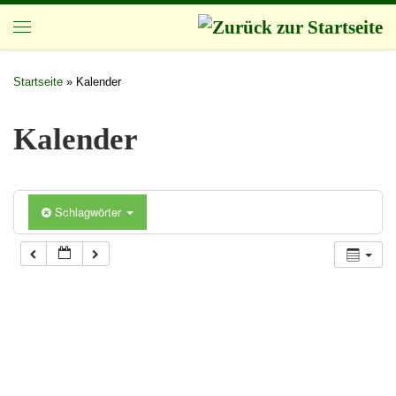
Zum Inhalt springen
Startseite
»
Kalender
Kalender
Schlagwörter