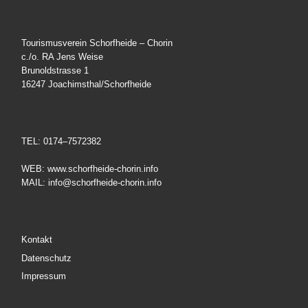
Tourismusverein Schorfheide – Chorin
c./o. RA Jens Weise
Brunoldstrasse 1
16247 Joachimsthal/Schorfheide
TEL: 0174–7572382
WEB: www.schorfheide-chorin.info
MAIL: info@schorfheide-chorin.info
Kontakt
Datenschutz
Impressum