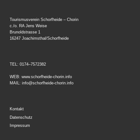
Tourismusverein Schorfheide – Chorin
c./o. RA Jens Weise
Brunoldstrasse 1
16247 Joachimsthal/Schorfheide
TEL: 0174–7572382
WEB: www.schorfheide-chorin.info
MAIL: info@schorfheide-chorin.info
Kontakt
Datenschutz
Impressum