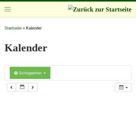
Zum Inhalt springen
Startseite
»
Kalender
Kalender
Schlagwörter