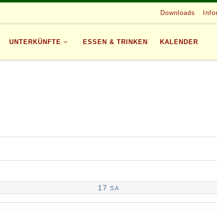
Downloads
Info
UNTERKÜNFTE
ESSEN & TRINKEN
KALENDER
17
SA