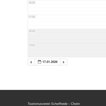
16:00
17:00
18:00
19:00
20:00
17.01.2026
21:00
22:00
23:00
Tourismusverein Schorfheide – Chorin