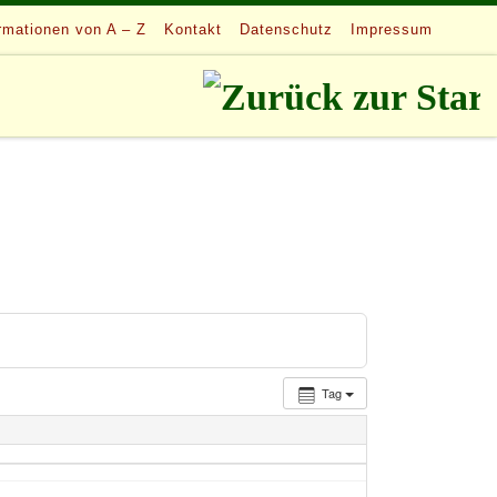
rmationen von A – Z
Kontakt
Datenschutz
Impressum
Tag