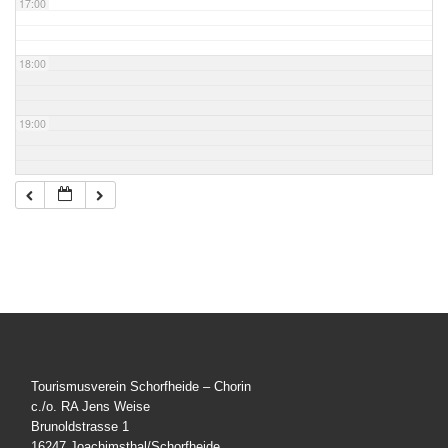
17:00
18:00
19:00
20:00
21:00
22:00
23:00
Tourismusverein Schorfheide – Chorin
c./o. RA Jens Weise
Brunoldstrasse 1
16247 Joachimsthal/Schorfheide