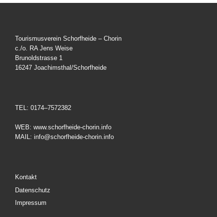
Tourismusverein Schorfheide – Chorin
c./o. RA Jens Weise
Brunoldstrasse 1
16247 Joachimsthal/Schorfheide
TEL: 0174–7572382
WEB: www.schorfheide-chorin.info
MAIL: info@schorfheide-chorin.info
Kontakt
Datenschutz
Impressum