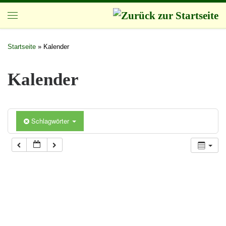
Zum Inhalt springen
Startseite
»
Kalender
Kalender
Schlagwörter