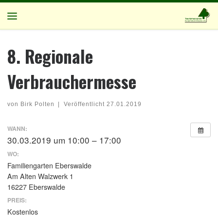
Zum Inhalt springen
Menü
8. Regionale
Verbrauchermesse
von
Birk Polten
|
Veröffentlicht
27.01.2019
WANN:
30.03.2019 um 10:00 – 17:00
WO:
Familiengarten Eberswalde
Am Alten Walzwerk 1
16227 Eberswalde
PREIS:
Kostenlos