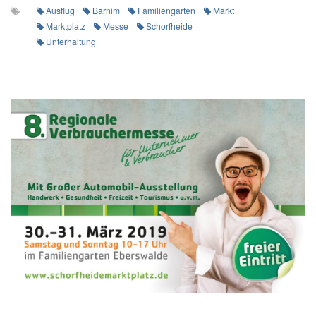
Ausflug
Barnim
Familiengarten
Markt
Marktplatz
Messe
Schorfheide
Unterhaltung