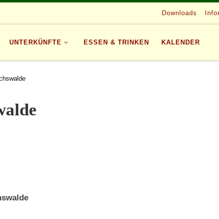
Downloads
Info
UNTERKÜNFTE
ESSEN & TRINKEN
KALENDER
ichswalde
walde
hswalde