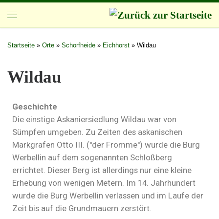
Zum Inhalt springen
Startseite
»
Orte
»
Schorfheide
»
Eichhorst
»
Wildau
Wildau
Geschichte
Die einstige Askaniersiedlung Wildau war von
Sümpfen umgeben. Zu Zeiten des askanischen
Markgrafen Otto III. (′′der Fromme′′) wurde die Burg
Werbellin auf dem sogenannten Schloßberg
errichtet. Dieser Berg ist allerdings nur eine kleine
Erhebung von wenigen Metern. Im 14. Jahrhundert
wurde die Burg Werbellin verlassen und im Laufe der
Zeit bis auf die Grundmauern zerstört.