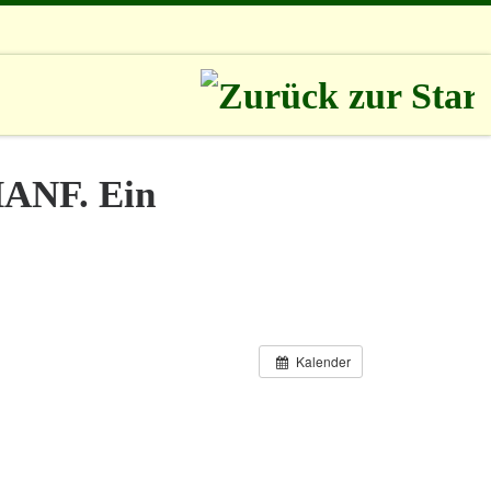
HANF. Ein
Kalender