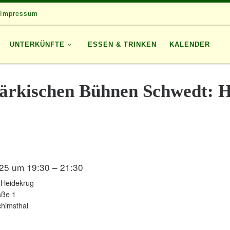
Impressum
UNTERKÜNFTE
ESSEN & TRINKEN
KALENDER
märkischen Bühnen Schwedt: 
25 um 19:30 – 21:30
 Heidekrug
aße 1
himsthal