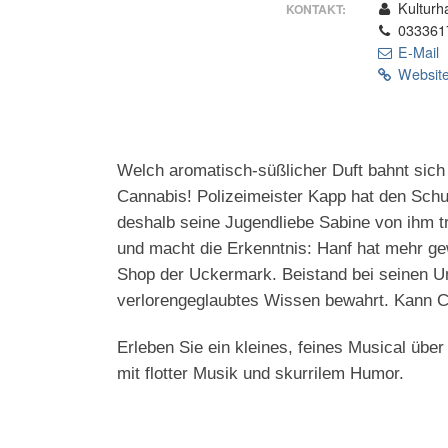
Kulturh
KONTAKT:
033361
E-Mail
Website
Welch aromatisch-süßlicher Duft bahnt sich
Cannabis! Polizeimeister Kapp hat den Schuldi
deshalb seine Jugendliebe Sabine von ihm t
und macht die Erkenntnis: Hanf hat mehr gew
Shop der Uckermark. Beistand bei seinen Un
verlorengeglaubtes Wissen bewahrt. Kann Ch
Erleben Sie ein kleines, feines Musical übe
mit flotter Musik und skurrilem Humor.