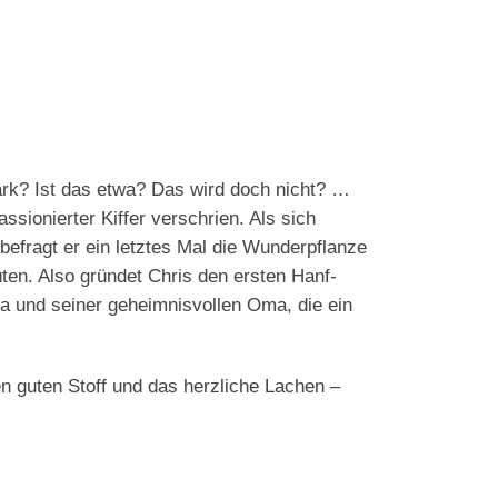
ark? Ist das etwa? Das wird doch nicht? …
ssionierter Kiffer verschrien. Als sich
efragt er ein letztes Mal die Wunderpflanze
ten. Also gründet Chris den ersten Hanf-
a und seiner geheimnisvollen Oma, die ein
en guten Stoff und das herzliche Lachen –