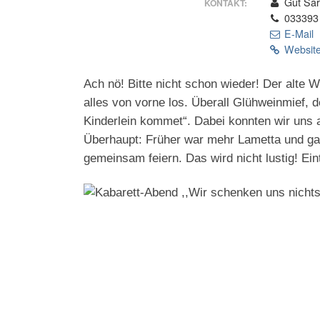
Gut Sa
KONTAKT:
033393
E-Mail
Website
Ach nö! Bitte nicht schon wieder! Der alte 
alles von vorne los. Überall Glühweinmief, d
Kinderlein kommet“. Dabei konnten wir uns 
Überhaupt: Früher war mehr Lametta und ga
gemeinsam feiern. Das wird nicht lustig! Ein