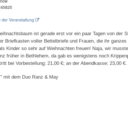
rnow
 65825
 der Veranstaltung
Weihnachtsbaum ist gerade erst vor ein paar Tagen von der S
er Briefkasten voller Bettelbriefe und Frauen, die ihr ganzes
als Kinder so sehr auf Weihnachten freuen! Naja, wir musst
nz früher in Bethlehem, da gab es wenigstens noch Krippe
tritt bei Vorbestellung: 21,00 €; an der Abendkasse: 23,00 €.