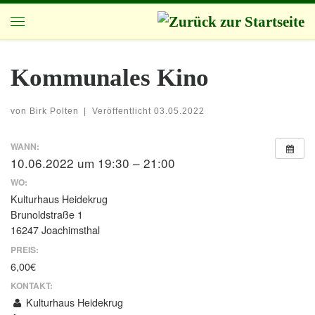
Zum Inhalt springen
Menü
Kommunales Kino
von
Birk Polten
|
Veröffentlicht
03.05.2022
WANN:
10.06.2022 um 19:30 – 21:00
WO:
Kulturhaus Heidekrug
Brunoldstraße 1
16247 Joachimsthal
PREIS:
6,00€
KONTAKT:
Kulturhaus Heidekrug