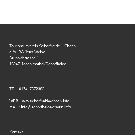
Tourismusverein Schorfheide – Chorin
c./o. RA Jens Weise
Brunoldstrasse 1
16247 Joachimsthal/Schorfheide
TEL: 0174–7572382
WEB: www.schorfheide-chorin.info
MAIL: info@schorfheide-chorin.info
Kontakt