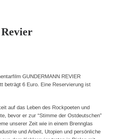
Revier
Dokumentarfilm GUNDERMANN REVIER
t beträgt 6 Euro. Eine Reservierung ist
mkeit auf das Leben des Rockpoeten und
e, bevor er zur “Stimme der Ostdeutschen”
eme unserer Zeit wie in einem Brennglas
dustrie und Arbeit, Utopien und persönliche