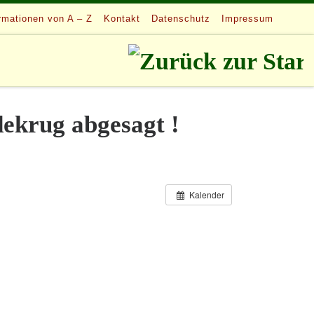
rmationen von A – Z
Kontakt
Datenschutz
Impressum
dekrug abgesagt !
Kalender