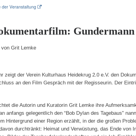
 der Veranstaltung
okumentarfilm: Gundermann 
 von Grit Lemke
hr zeigt der Verein Kulturhaus Heidekrug 2.0 e.V. den 
luss an den Film Gespräch mit der Regisseurin. Der Eintrit
richtet die Autorin und Kuratorin Grit Lemke ihre Aufmerksa
 anfangs gelegentlich den “Bob Dylan des Tagebaus” nannt
 Hintergrund einer Region erzählt, in der die großen Probl
 davon durchtränkt: Heimat und Verwüstung, das Ende von In