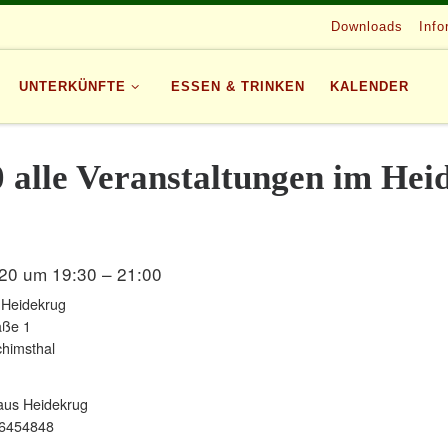
Downloads
Info
UNTERKÜNFTE
ESSEN & TRINKEN
KALENDER
0 alle Veranstaltungen im Hei
20 um 19:30 – 21:00
 Heidekrug
aße 1
himsthal
aus Heidekrug
6454848