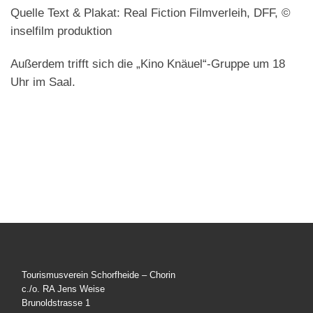
Quelle Text & Plakat: Real Fiction Filmverleih, DFF, ©
inselfilm produktion
Außerdem trifft sich die „Kino Knäuel“-Gruppe um 18
Uhr im Saal.
Tourismusverein Schorfheide – Chorin
c./o. RA Jens Weise
Brunoldstrasse 1