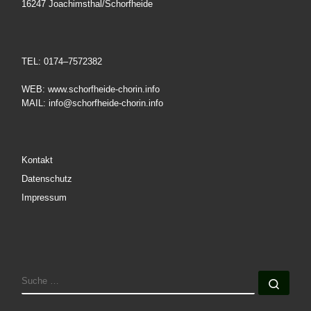
16247 Joachimsthal/Schorfheide
TEL: 0174–7572382
WEB: www.schorfheide-chorin.info
MAIL: info@schorfheide-chorin.info
Kontakt
Datenschutz
Impressum
SUCHE
Such