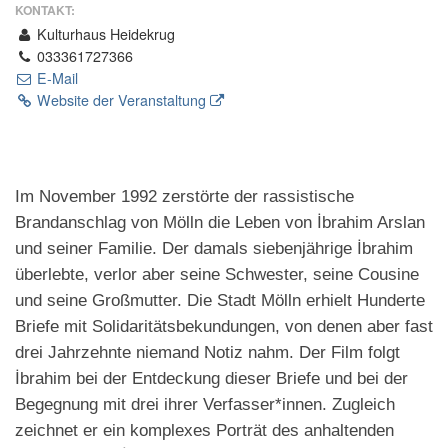
KONTAKT:
Kulturhaus Heidekrug
033361727366
E-Mail
Website der Veranstaltung
Im November 1992 zerstörte der rassistische
Brandanschlag von Mölln die Leben von İbrahim Arslan
und seiner Familie. Der damals siebenjährige İbrahim
überlebte, verlor aber seine Schwester, seine Cousine
und seine Großmutter. Die Stadt Mölln erhielt Hunderte
Briefe mit Solidaritätsbekundungen, von denen aber fast
drei Jahrzehnte niemand Notiz nahm. Der Film folgt
İbrahim bei der Entdeckung dieser Briefe und bei der
Begegnung mit drei ihrer Verfasser*innen. Zugleich
zeichnet er ein komplexes Porträt des anhaltenden