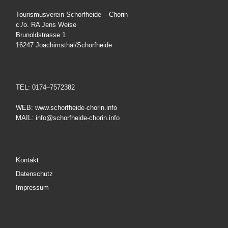
Tourismusverein Schorfheide – Chorin
c./o. RA Jens Weise
Brunoldstrasse 1
16247 Joachimsthal/Schorfheide
TEL: 0174–7572382
WEB: www.schorfheide-chorin.info
MAIL: info@schorfheide-chorin.info
Kontakt
Datenschutz
Impressum