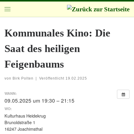
Zum Inhalt springen
Menü
Kommunales Kino: Die
Saat des heiligen
Feigenbaums
von
Birk Polten
|
Veröffentlicht
19.02.2025
WANN:
09.05.2025 um 19:30 – 21:15
WO:
Kulturhaus Heidekrug
Brunoldstraße 1
16247 Joachimsthal