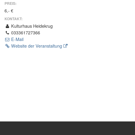
PREIS:
6,- €
KONTAKT:
Kulturhaus Heidekrug
033361727366
E-Mail
Website der Veranstaltung