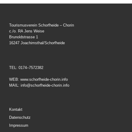
Tourismusverein Schorfheide – Chorin
c./o. RA Jens Weise
Brunoldstrasse 1
16247 Joachimsthal/Schorfheide
TEL: 0174–7572382
WEB: www.schorfheide-chorin.info
MAIL: info@schorfheide-chorin.info
Kontakt
Datenschutz
Impressum