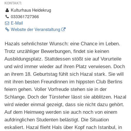
KONTAKT:
Kulturhaus Heidekrug
033361727366
E-Mail
Website der Veranstaltung
Hazals sehnlichster Wunsch: eine Chance im Leben.
Trotz unzähliger Bewerbungen, findet sie keinen
Ausbildungsplatz. Stattdessen stößt sie auf Vorurteile
und wird immer wieder auf ihren Platz verwiesen. Doch
an ihrem 18. Geburtstag fühlt sich Hazal stark. Sie will
mit ihren besten Freundinnen im hippsten Club Berlins
feiern gehen. Voller Vorfreude stehen sie in der
Schlange. Doch der Türsteher lässt sie abblitzen. Hazal
wird wieder einmal gezeigt, dass sie nicht dazu gehört.
Auf dem Heimweg werden sie auch noch von einem
aufdringlichen Studenten belästigt. Die Situation
eskaliert. Hazal flieht Hals über Kopf nach Istanbul, in