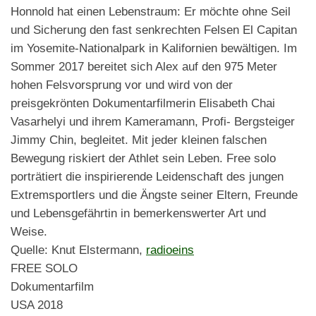
Honnold hat einen Lebenstraum: Er möchte ohne Seil
und Sicherung den fast senkrechten Felsen El Capitan
im Yosemite-Nationalpark in Kalifornien bewältigen. Im
Sommer 2017 bereitet sich Alex auf den 975 Meter
hohen Felsvorsprung vor und wird von der
preisgekrönten Dokumentarfilmerin Elisabeth Chai
Vasarhelyi und ihrem Kameramann, Profi- Bergsteiger
Jimmy Chin, begleitet. Mit jeder kleinen falschen
Bewegung riskiert der Athlet sein Leben. Free solo
porträtiert die inspirierende Leidenschaft des jungen
Extremsportlers und die Ängste seiner Eltern, Freunde
und Lebensgefährtin in bemerkenswerter Art und
Weise.
Quelle: Knut Elstermann,
radioeins
FREE SOLO
Dokumentarfilm
USA 2018