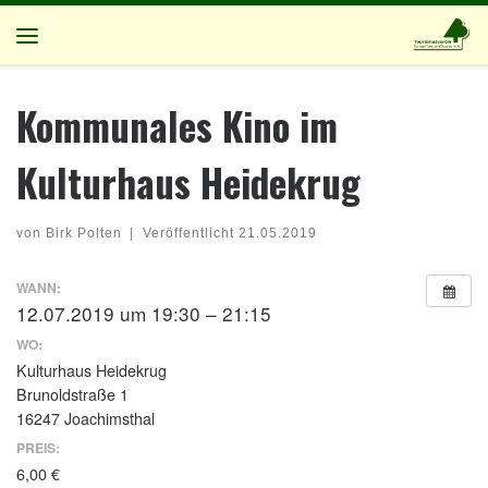
Zum Inhalt springen
Menü
Kommunales Kino im
Kulturhaus Heidekrug
von
Birk Polten
|
Veröffentlicht
21.05.2019
WANN:
12.07.2019 um 19:30 – 21:15
WO:
Kulturhaus Heidekrug
Brunoldstraße 1
16247 Joachimsthal
PREIS:
6,00 €