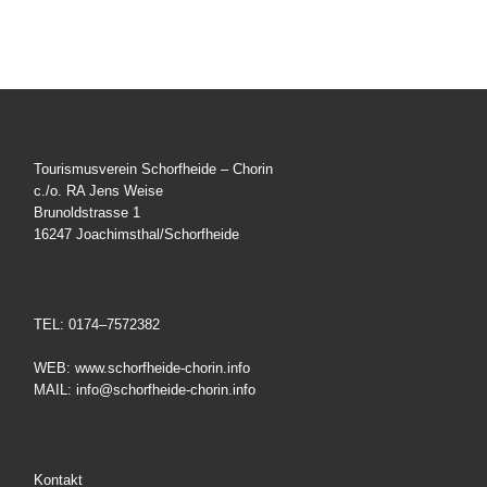
Tourismusverein Schorfheide – Chorin
c./o. RA Jens Weise
Brunoldstrasse 1
16247 Joachimsthal/Schorfheide
TEL: 0174–7572382
WEB: www.schorfheide-chorin.info
MAIL: info@schorfheide-chorin.info
Kontakt