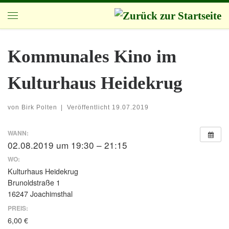
Zum Inhalt springen
Menü
Kommunales Kino im
Kulturhaus Heidekrug
von
Birk Polten
|
Veröffentlicht
19.07.2019
WANN:
02.08.2019 um 19:30 – 21:15
WO:
Kulturhaus Heidekrug
Brunoldstraße 1
16247 Joachimsthal
PREIS:
6,00 €