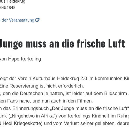
aus Heidekrug
6454848
 der Veranstaltung
unge muss an die frische Luft
 von Hape Kerkeling
zeigt der Verein Kulturhaus Heidekrug 2.0 im kommunale
ine Reservierung ist nicht erforderlich.
, den die Deutschen je hatten, ist leider auf dem Bildschirm
nen Fans nahe, und nun auch in den Filmen.
h das Erinnerungsbuch „Der Junge muss an die frische Luft
ink („Nirgendwo in Afrika“) von Kerkelings Kindheit im Ruh
 Hedi Kriegeskotte) und vom Verlust seiner geliebten, depre