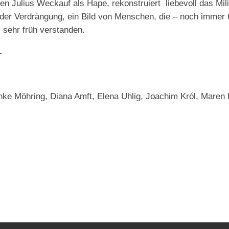
den Julius Weckauf als Hape, rekonstruiert liebevoll das Mili
der Verdrängung, ein Bild von Menschen, die – noch immer 
 sehr früh verstanden.
T
önke Möhring, Diana Amft, Elena Uhlig, Joachim Król, Maren