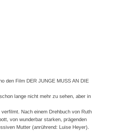
n Kino den Film DER JUNGE MUSS AN DIE
 schon lange nicht mehr zu sehen, aber in
“ verfilmt. Nach einem Drehbuch von Ruth
rpott, von wunderbar starken, prägenden
ssiven Mutter (anrührend: Luise Heyer).