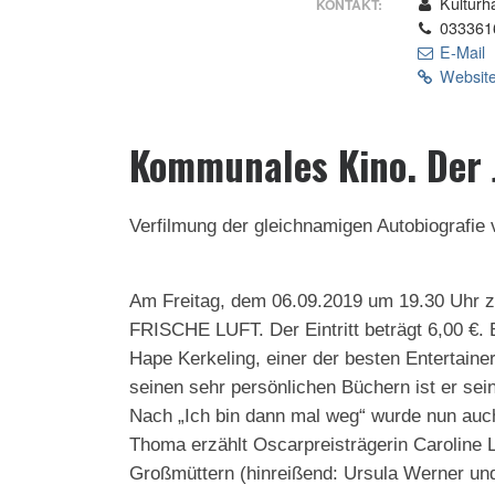
Kulturh
KONTAKT:
033361
E-Mail
Website
Kommunales Kino. Der J
Verfilmung der gleichnamigen Autobiografie
Am Freitag, dem 06.09.2019 um 19.30 Uhr 
FRISCHE LUFT. Der Eintritt beträgt 6,00 €. E
Hape Kerkeling, einer der besten Entertainer
seinen sehr persönlichen Büchern ist er sei
Nach „Ich bin dann mal weg“ wurde nun auc
Thoma erzählt Oscarpreisträgerin Caroline L
Großmüttern (hinreißend: Ursula Werner und