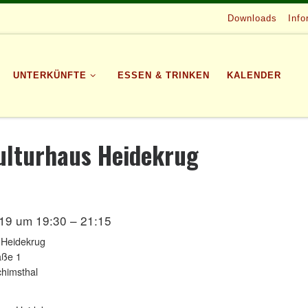
Downloads
Info
UNTERKÜNFTE
ESSEN & TRINKEN
KALENDER
ulturhaus Heidekrug
19 um 19:30 – 21:15
 Heidekrug
aße 1
himsthal