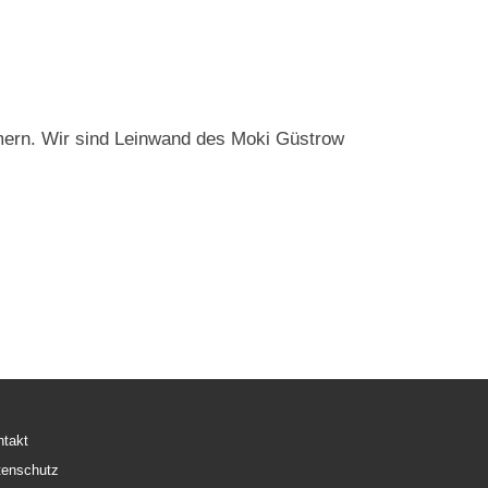
ern. Wir sind Leinwand des Moki Güstrow
ntakt
tenschutz