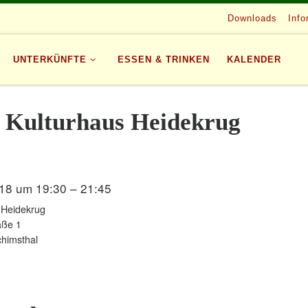
Downloads
Info
UNTERKÜNFTE
ESSEN & TRINKEN
KALENDER
 Kulturhaus Heidekrug
18 um 19:30 – 21:45
 Heidekrug
aße 1
himsthal