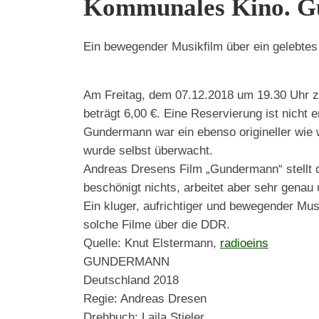
Kommunales Kino. 
Ein bewegender Musikfilm über ein gelebtes
Am Freitag, dem 07.12.2018 um 19.30 Uhr z
beträgt 6,00 €. Eine Reservierung ist nicht er
Gundermann war ein ebenso origineller wie wi
wurde selbst überwacht.
Andreas Dresens Film „Gundermann“ stellt d
beschönigt nichts, arbeitet aber sehr genau 
Ein kluger, aufrichtiger und bewegender Musi
solche Filme über die DDR.
Quelle: Knut Elstermann,
radioeins
GUNDERMANN
Deutschland 2018
Regie: Andreas Dresen
Drehbuch: Laila Stieler