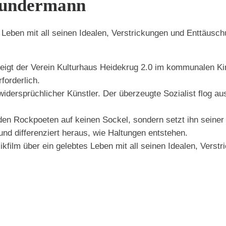
Gundermann
 Leben mit all seinen Idealen, Verstrickungen und Enttäusc
eigt der Verein Kulturhaus Heidekrug 2.0 im kommunalen 
forderlich.
dersprüchlicher Künstler. Der überzeugte Sozialist flog aus 
en Rockpoeten auf keinen Sockel, sondern setzt ihn seiner
und differenziert heraus, wie Haltungen entstehen.
kfilm über ein gelebtes Leben mit all seinen Idealen, Verstr