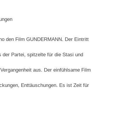
hungen
Kino den Film GUNDERMANN. Der Eintritt
der Partei, spitzelte für die Stasi und
 Vergangenheit aus. Der einfühlsame Film
ickungen, Enttäuschungen. Es ist Zeit für