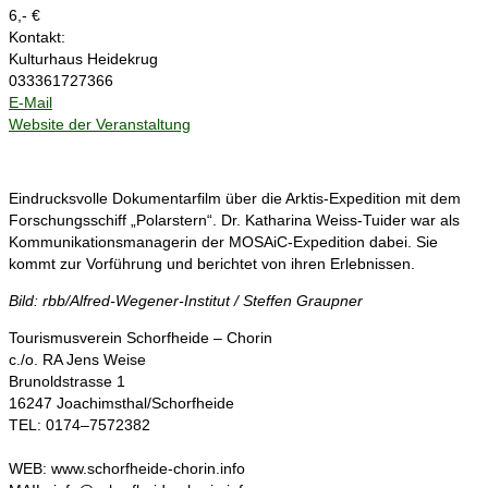
6,- €
Kontakt:
Kulturhaus Heidekrug
033361727366
E-Mail
Website der Veranstaltung
Eindrucksvolle Dokumentarfilm über die Arktis-Expedition mit dem
Forschungsschiff „Polarstern“. Dr. Katharina Weiss-Tuider war als
Kommunikationsmanagerin der MOSAiC-Expedition dabei. Sie
kommt zur Vorführung und berichtet von ihren Erlebnissen.
Bild: rbb/Alfred-Wegener-Institut / Steffen Graupner
Tourismusverein Schorfheide – Chorin
c./o. RA Jens Weise
Brunoldstrasse 1
16247 Joachimsthal/Schorfheide
TEL: 0174–7572382
WEB: www.schorfheide-chorin.info