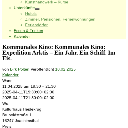
Kunsthandwerk – Kurse
Unterkünfte
Hotels
Zimmer, Pensionen, Ferienwohnungen
Feriendörfer
Essen & Trinken
Kalender
Kommunales Kino: Kommunales Kino:
Expedition Arktis – Ein Jahr. Ein Schiff. Im
Eis.
von
Birk Polten
|
Veröffentlicht
18.02.2025
Kalender
Wann:
11.04.2025 um 19:30 – 21:30
2025-04-11T19:30:00+02:00
2025-04-11T21:30:00+02:00
Wo:
Kulturhaus Heidekrug
Brunoldstraße 1
16247 Joachimsthal
Preis: