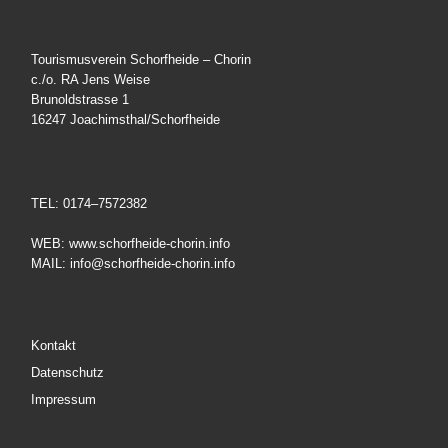
Tourismusverein Schorfheide – Chorin
c./o. RA Jens Weise
Brunoldstrasse 1
16247 Joachimsthal/Schorfheide
TEL: 0174–7572382
WEB: www.schorfheide-chorin.info
MAIL: info@schorfheide-chorin.info
Kontakt
Datenschutz
Impressum