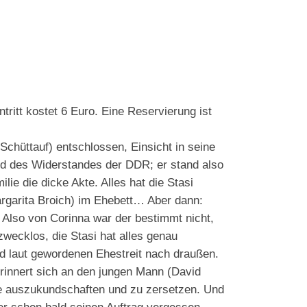
tt kostet 6 Euro. Eine Reservierung ist
Schüttauf) entschlossen, Einsicht in seine
eld des Widerstandes der DDR; er stand also
ie die dicke Akte. Alles hat die Stasi
rgarita Broich) im Ehebett… Aber dann:
. Also von Corinna war der bestimmt nicht,
zwecklos, die Stasi hat alles genau
d laut gewordenen Ehestreit nach draußen.
rinnert sich an den jungen Mann (David
ie auszukundschaften und zu zersetzen. Und