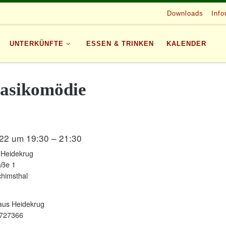
Downloads
Info
UNTERKÜNFTE
ESSEN & TRINKEN
KALENDER
asikomödie
22 um 19:30 – 21:30
 Heidekrug
aße 1
himsthal
aus Heidekrug
727366