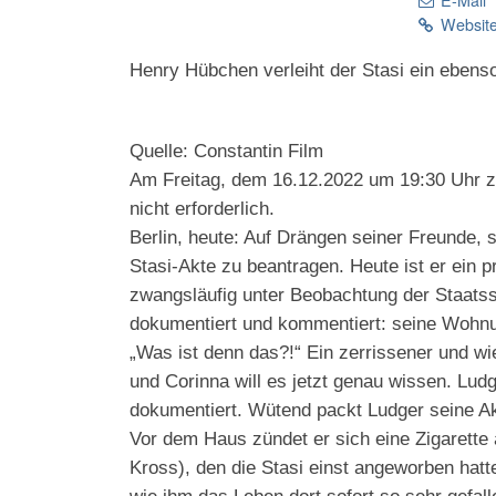
Website
Henry Hübchen verleiht der Stasi ein ebenso
Quelle: Constantin Film
Am Freitag, dem 16.12.2022 um 19:30 Uhr z
nicht erforderlich.
Berlin, heute: Auf Drängen seiner Freunde, 
Stasi-Akte zu beantragen. Heute ist er ein 
zwangsläufig unter Beobachtung der Staatssi
dokumentiert und kommentiert: seine Wohnun
„Was ist denn das?!“ Ein zerrissener und wi
und Corinna will es jetzt genau wissen. Ludg
dokumentiert. Wütend packt Ludger seine A
Vor dem Haus zündet er sich eine Zigarette
Kross), den die Stasi einst angeworben hat