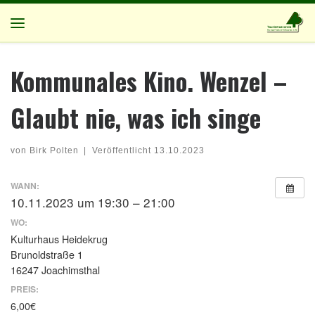
Zum Inhalt springen
Menü
Kommunales Kino. Wenzel –
Glaubt nie, was ich singe
von
Birk Polten
|
Veröffentlicht
13.10.2023
WANN:
10.11.2023 um 19:30 – 21:00
WO:
Kulturhaus Heidekrug
Brunoldstraße 1
16247 Joachimsthal
PREIS:
6,00€