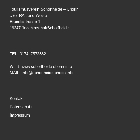
Tourismusverein Schorfheide – Chorin
c./o. RA Jens Weise
Brunoldstrasse 1
16247 Joachimsthal/Schorfheide
TEL: 0174–7572382
WEB: www.schorfheide-chorin.info
MAIL: info@schorfheide-chorin.info
Kontakt
Datenschutz
Impressum