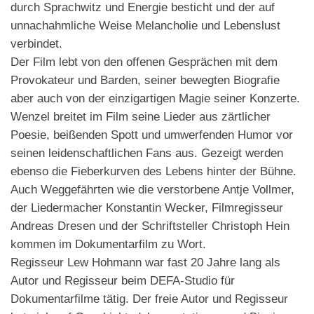
durch Sprachwitz und Energie besticht und der auf
unnachahmliche Weise Melancholie und Lebenslust
verbindet.
Der Film lebt von den offenen Gesprächen mit dem
Provokateur und Barden, seiner bewegten Biografie
aber auch von der einzigartigen Magie seiner Konzerte.
Wenzel breitet im Film seine Lieder aus zärtlicher
Poesie, beißenden Spott und umwerfenden Humor vor
seinen leidenschaftlichen Fans aus. Gezeigt werden
ebenso die Fieberkurven des Lebens hinter der Bühne.
Auch Weggefährten wie die verstorbene Antje Vollmer,
der Liedermacher Konstantin Wecker, Filmregisseur
Andreas Dresen und der Schriftsteller Christoph Hein
kommen im Dokumentarfilm zu Wort.
Regisseur Lew Hohmann war fast 20 Jahre lang als
Autor und Regisseur beim DEFA-Studio für
Dokumentarfilme tätig. Der freie Autor und Regisseur