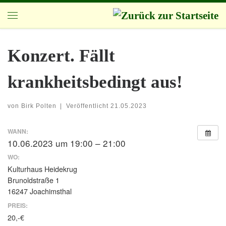
Zum Inhalt springen
Menü
Konzert. Fällt
krankheitsbedingt aus!
von
Birk Polten
|
Veröffentlicht
21.05.2023
WANN:
10.06.2023 um 19:00 – 21:00
WO:
Kulturhaus Heidekrug
Brunoldstraße 1
16247 Joachimsthal
PREIS:
20,-€