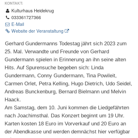
KONTAKT:
Kulturhaus Heidekrug
033361727366
E-Mail
Website der Veranstaltung
Gerhard Gundermanns Todestag jährt sich 2023 zum
25. Mal. Verwandte und Freunde von Gerhard
Gundermann spielen in Erinnerung an ihn seine alten
Hits. Auf Spurensuche begeben sich: Linda
Gundermann, Conny Gundermann, Tina Powileit,
Carmen Orlet, Petra Kelling, Hugo Dietrich, Udo Seidel,
Andreas Bunckenburg, Bernard Bielmann und Melvin
Haack.
Am Samstag, dem 10. Juni kommen die Liedgefährten
nach Joachimsthal. Das Konzert beginnt um 19 Uhr.
Karten kosten 18 Euro im Vorverkauf und 20 Euro an
der Abendkasse und werden demnächst hier verfügbar