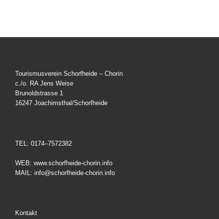
Tourismusverein Schorfheide – Chorin
c./o. RA Jens Weise
Brunoldstrasse 1
16247 Joachimsthal/Schorfheide
TEL: 0174–7572382
WEB: www.schorfheide-chorin.info
MAIL: info@schorfheide-chorin.info
Kontakt