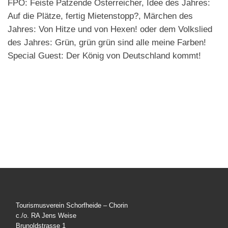
FPÖ: Feiste Patzende Österreicher, Idee des Jahres:
Auf die Plätze, fertig Mietenstopp?, Märchen des
Jahres: Von Hitze und von Hexen! oder dem Volkslied
des Jahres: Grün, grün grün sind alle meine Farben!
Special Guest: Der König von Deutschland kommt!
Tourismusverein Schorfheide – Chorin
c./o. RA Jens Weise
Brunoldstrasse 1