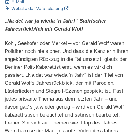
E-Mail
Website der Veranstaltung
„Na det war ja wieda `n Jahr!“ Satirischer
Jahresrückblick mit Gerald Wolf
Kohl, Seehofer oder Merkel – vor Gerald Wolf waren
Politiker noch nie sicher. Und dass die Kanzlerin ihren
angekündigten Rückzug in die Tat umsetzt, glaubt der
Berliner Polit-Kabarettist erst, wenn es wirklich
passiert. „Na det war wieda ’n Jahr“ ist der Titel von
Gerald Wolfs Jahresrückblick, der mit Parodien,
Lästerliedern und Stegreif-Szenen gespickt ist. Fast
jedes brisante Thema aus dem letzten Jahr – und
davon gab´s ja wieder genug – wird von Gerald Wolf
kabarettistisch beleuchtet und satirisch bearbeitet.
Freuen Sie sich auf Themen wie: Flop des Jahres:
Wem ham se die Maut jeklaut?, Video des Jahres: