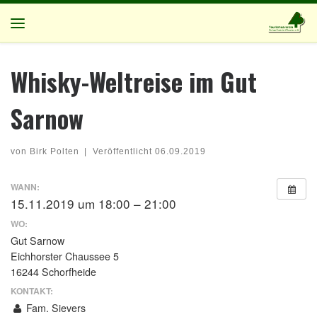
Zum Inhalt springen
Menü
Whisky-Weltreise im Gut
Sarnow
von
Birk Polten
|
Veröffentlicht
06.09.2019
WANN:
15.11.2019 um 18:00 – 21:00
WO:
Gut Sarnow
Eichhorster Chaussee 5
16244 Schorfheide
KONTAKT:
Fam. Sievers