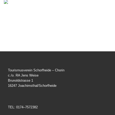
Tourismusverein Schorfheide – Chorin
c./o. RA Jens Weise
Brunoldstrasse 1
16247 Joachimsthal/Schorfheide
TEL: 0174–7572382