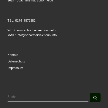
16247 Joachimsthal/Schorfheide
TEL: 0174–7572382
WEB: www.schorfheide-chorin.info
MAIL: info@schorfheide-chorin.info
Kontakt
Datenschutz
Impressum