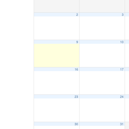
2
3
9
10
16
17
23
24
30
31