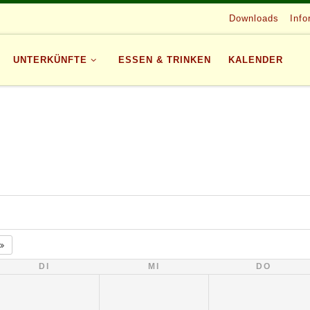
Downloads
Info
UNTERKÜNFTE
ESSEN & TRINKEN
KALENDER
DI
MI
DO