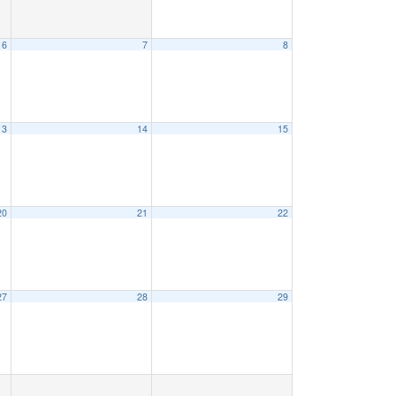
6
7
8
13
14
15
20
21
22
27
28
29