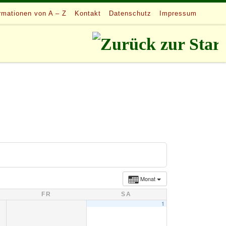
rmationen von A – Z
Kontakt
Datenschutz
Impressum
Monat
FR
SA
1