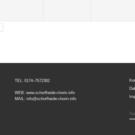
Ko
TEL: 0174–7572382
Da
WEB: www.schorfheide-chorin.info
Im
MAIL: info@schorfheide-chorin.info