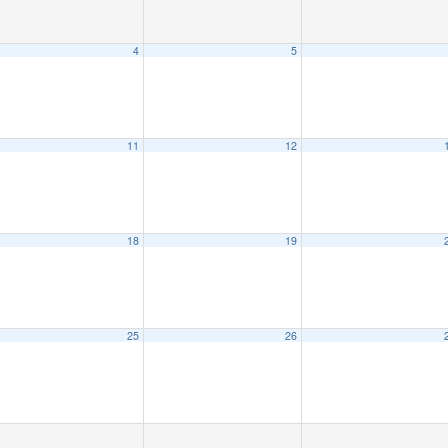
4
5
11
12
18
19
25
26