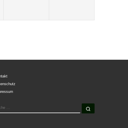
ntakt
tenschutz
pressum