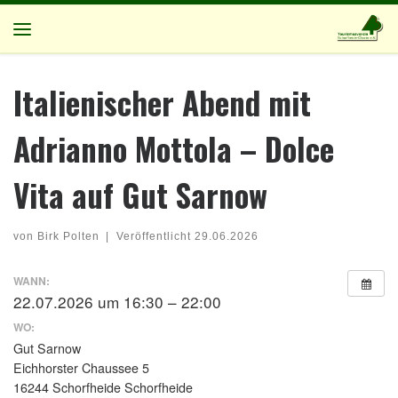
Zum Inhalt springen
Menü
Italienischer Abend mit
Adrianno Mottola – Dolce
Vita auf Gut Sarnow
von
Birk Polten
|
Veröffentlicht
29.06.2026
WANN:
22.07.2026 um 16:30 – 22:00
WO:
Gut Sarnow
Eichhorster Chaussee 5
16244 Schorfheide Schorfheide