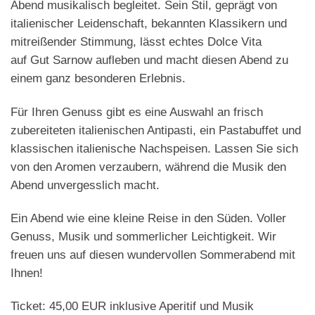
Abend musikalisch begleitet. Sein Stil, geprägt von
italienischer Leidenschaft, bekannten Klassikern und
mitreißender Stimmung, lässt echtes Dolce Vita
auf
Gut
Sarnow
aufleben und macht diesen Abend zu
einem ganz besonderen Erlebnis.
Für Ihren Genuss gibt es eine Auswahl an frisch
zubereiteten italienischen Antipasti, ein Pastabuffet und
klassischen italienische Nachspeisen. Lassen Sie sich
von den Aromen verzaubern, während die Musik den
Abend unvergesslich macht.
Ein Abend wie eine kleine Reise in den Süden. Voller
Genuss, Musik und sommerlicher Leichtigkeit. Wir
freuen uns auf diesen wundervollen Sommerabend mit
Ihnen!
Ticket: 45,00 EUR inklusive Aperitif und Musik