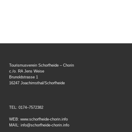
Tourismusverein Schorfheide – Chorin
c./o. RA Jens Weise
Brunoldstrasse 1
16247 Joachimsthal/Schorfheide
TEL: 0174–7572382
WEB: www.schorfheide-chorin.info
MAIL: info@schorfheide-chorin.info