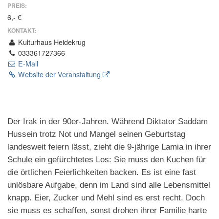
PREIS:
6,- €
KONTAKT:
Kulturhaus Heidekrug
033361727366
E-Mail
Website der Veranstaltung
Der Irak in der 90er-Jahren. Während Diktator Saddam
Hussein trotz Not und Mangel seinen Geburtstag
landesweit feiern lässt, zieht die 9-jährige Lamia in ihrer
Schule ein gefürchtetes Los: Sie muss den Kuchen für
die örtlichen Feierlichkeiten backen. Es ist eine fast
unlösbare Aufgabe, denn im Land sind alle Lebensmittel
knapp. Eier, Zucker und Mehl sind es erst recht. Doch
sie muss es schaffen, sonst drohen ihrer Familie harte