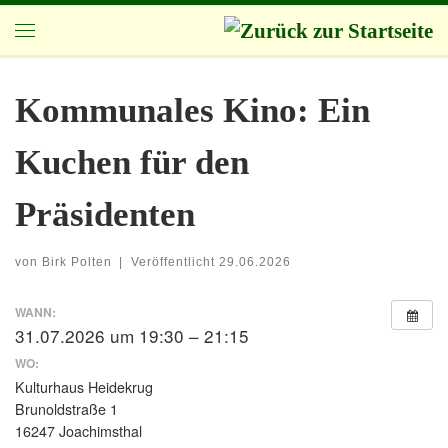
Zum Inhalt springen
Menü
Kommunales Kino: Ein
Kuchen für den
Präsidenten
von
Birk Polten
|
Veröffentlicht
29.06.2026
WANN:
31.07.2026 um 19:30 – 21:15
WO:
Kulturhaus Heidekrug
Brunoldstraße 1
16247 Joachimsthal