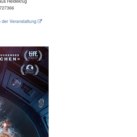
aus Heidekrug
727366
 der Veranstaltung