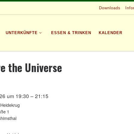
Downloads
Info
UNTERKÜNFTE
ESSEN & TRINKEN
KALENDER
e the Universe
26 um 19:30 – 21:15
 Heidekrug
aße 1
himsthal