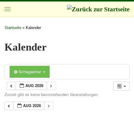
Zum Inhalt springen
Startseite
»
Kalender
Kalender
Schlagwörter
AUG 2026
Zurzeit gibt es keine bevorstehenden Veranstaltungen.
AUG 2026