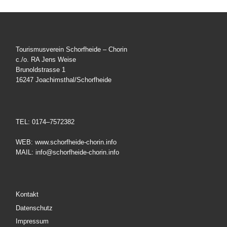
Tourismusverein Schorfheide – Chorin
c./o. RA Jens Weise
Brunoldstrasse 1
16247 Joachimsthal/Schorfheide
TEL: 0174–7572382
WEB: www.schorfheide-chorin.info
MAIL: info@schorfheide-chorin.info
Kontakt
Datenschutz
Impressum