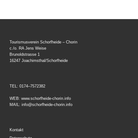
Tourismusverein Schorfheide – Chorin
c./o. RA Jens Weise
Brunoldstrasse 1
16247 Joachimsthal/Schorfheide
TEL: 0174–7572382
WEB: www.schorfheide-chorin.info
MAIL: info@schorfheide-chorin.info
Kontakt