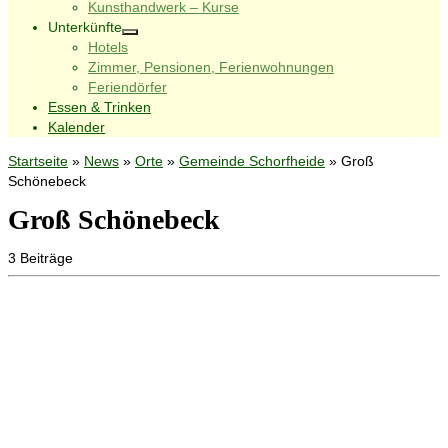
Kunsthandwerk – Kurse
Unterkünfte
Hotels
Zimmer, Pensionen, Ferienwohnungen
Feriendörfer
Essen & Trinken
Kalender
Startseite
»
News
»
Orte
»
Gemeinde Schorfheide
»
Groß
Schönebeck
Groß Schönebeck
3 Beiträge