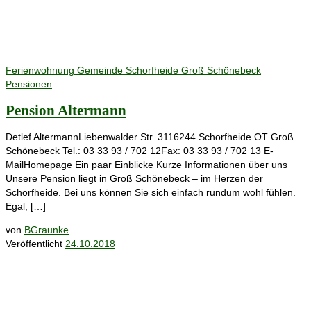
Ferienwohnung
Gemeinde Schorfheide
Groß Schönebeck
Pensionen
Pension Altermann
Detlef AltermannLiebenwalder Str. 3116244 Schorfheide OT Groß
Schönebeck Tel.: 03 33 93 / 702 12Fax: 03 33 93 / 702 13 E-
MailHomepage Ein paar Einblicke Kurze Informationen über uns
Unsere Pension liegt in Groß Schönebeck – im Herzen der
Schorfheide. Bei uns können Sie sich einfach rundum wohl fühlen.
Egal, […]
von
BGraunke
Veröffentlicht
24.10.2018