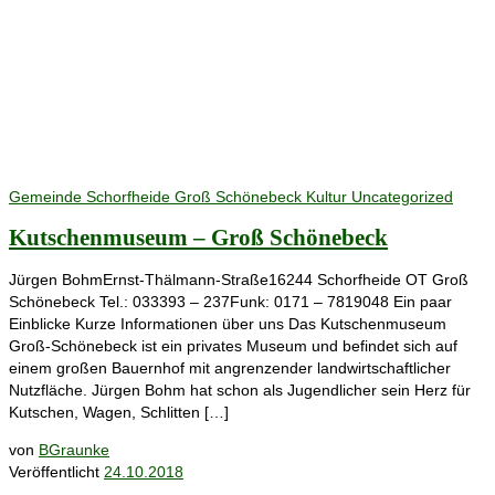
Gemeinde Schorfheide
Groß Schönebeck
Kultur
Uncategorized
Kutschenmuseum – Groß Schönebeck
Jürgen BohmErnst-Thälmann-Straße16244 Schorfheide OT Groß
Schönebeck Tel.: 033393 – 237Funk: 0171 – 7819048 Ein paar
Einblicke Kurze Informationen über uns Das Kutschenmuseum
Groß-Schönebeck ist ein privates Museum und befindet sich auf
einem großen Bauernhof mit angrenzender landwirtschaftlicher
Nutzfläche. Jürgen Bohm hat schon als Jugendlicher sein Herz für
Kutschen, Wagen, Schlitten […]
von
BGraunke
Veröffentlicht
24.10.2018